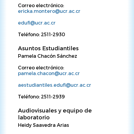
Correo electrónico:
ericka.montero@ucr.ac.cr
edufi@ucr.ac.cr
Teléfono: 2511-2930
Asuntos Estudiantiles
Pamela Chacón Sánchez
Correo electrónico:
pamela.chacon@ucr.ac.cr
aestudiantiles.edufi@ucr.ac.cr
Teléfono: 2511-2939
Audiovisuales y equipo de
laboratorio
Heidy Saavedra Arias