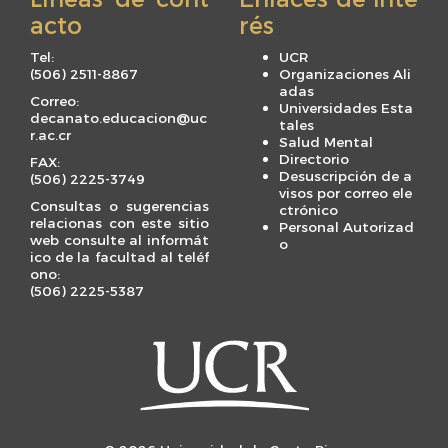
acto
rés
Tel:
UCR
(506) 2511-8867
Organizaciones Ali
adas
Correo:
Universidades Esta
decanato.educacion@uc
tales
r.ac.cr
Salud Mental
Directorio
FAX:
Desuscripción de a
(506) 2225-3749
visos por correo ele
Consultas o sugerencias
ctrónico
relacionas con este sitio
Personal Autorizad
web consulte al informát
o
ico de la facultad al teléf
ono:
(506) 2225-5387