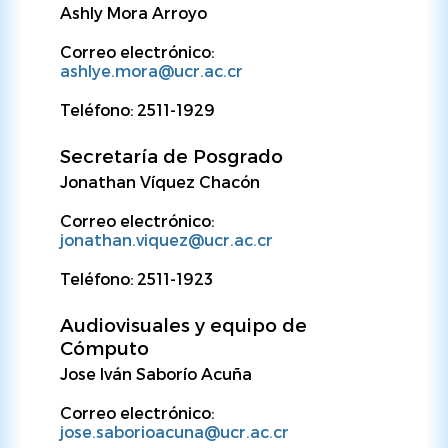
Ashly Mora Arroyo
Correo electrónico:
ashlye.mora@ucr.ac.cr
Teléfono: 2511-1929
Secretaría de Posgrado
Jonathan Víquez Chacón
Correo electrónico:
jonathan.viquez@ucr.ac.cr
Teléfono: 2511-1923
Audiovisuales y equipo de
Cómputo
Jose Iván Saborío Acuña
Correo electrónico:
jose.saborioacuna@ucr.ac.cr