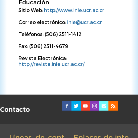
Educación
Sitio Web:
http://www.inie.ucr.ac.cr
Correo electrónico:
inie@ucr.ac.cr
Teléfonos: (506) 2511-1412
Fax: (506) 2511-4679
Revista Electrónica:
http://revista.inie.ucr.ac.cr/
Contacto
Líneas de cont
Enlaces de inte