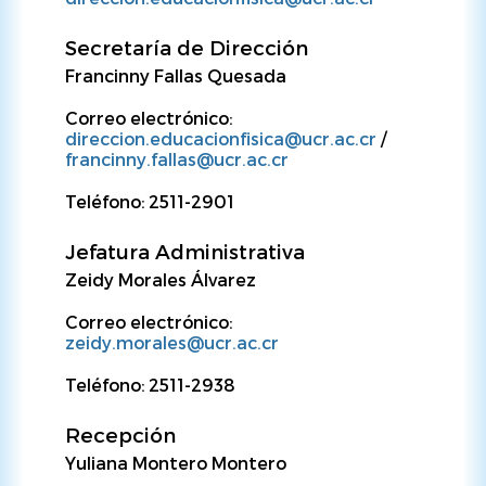
Secretaría de Dirección
Francinny Fallas Quesada
Correo electrónico:
direccion.educacionfisica@ucr.ac.cr
/
francinny.fallas@ucr.ac.cr
Teléfono: 2511-2901
Jefatura Administrativa
Zeidy Morales Álvarez
Correo electrónico:
zeidy.morales@ucr.ac.cr
Teléfono: 2511-2938
Recepción
Yuliana Montero Montero