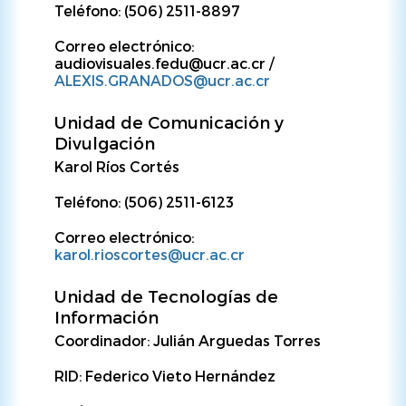
Teléfono: (506) 2511-8897
Correo electrónico:
audiovisuales.fedu@ucr.ac.cr /
ALEXIS.GRANADOS@ucr.ac.cr
Unidad de Comunicación y
Divulgación
Karol Ríos Cortés
Teléfono: (506) 2511-6123
Correo electrónico:
karol.rioscortes@ucr.ac.cr
Unidad de Tecnologías de
Información
Coordinador: Julián Arguedas Torres
RID: Federico Vieto Hernández