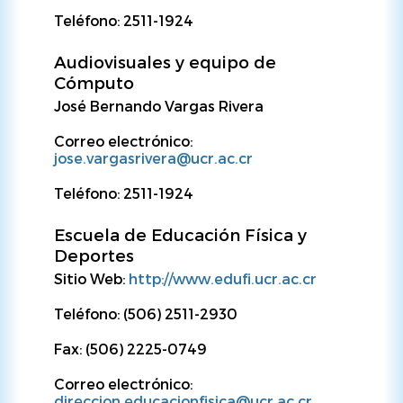
Teléfono: 2511-1924
Audiovisuales y equipo de
Cómputo
José Bernando Vargas Rivera
Correo electrónico:
jose.vargasrivera@ucr.ac.cr
Teléfono: 2511-1924
Escuela de Educación Física y
Deportes
Sitio Web:
http://www.edufi.ucr.ac.cr
Teléfono: (506) 2511-2930
Fax: (506) 2225-0749
Correo electrónico:
direccion.educacionfisica@ucr.ac.cr