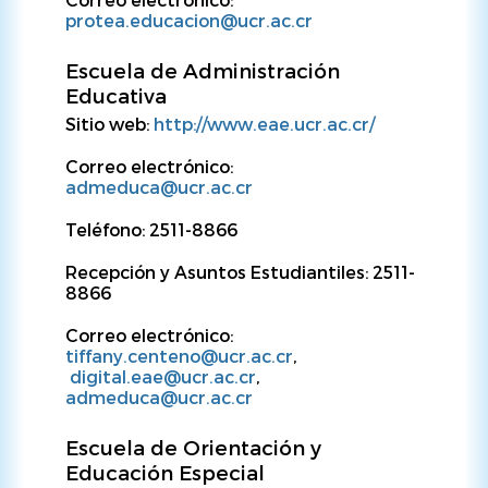
protea.educacion@ucr.ac.cr
Escuela de Administración
Educativa
Sitio web:
http://www.eae.ucr.ac.cr/
Correo electrónico:
admeduca@ucr.ac.cr
Teléfono: 2511-8866
Recepción y Asuntos Estudiantiles: 2511-
8866
Correo electrónico:
tiffany.centeno@ucr.ac.cr
,
digital.eae@ucr.ac.cr
,
admeduca@ucr.ac.cr
Escuela de Orientación y
Educación Especial